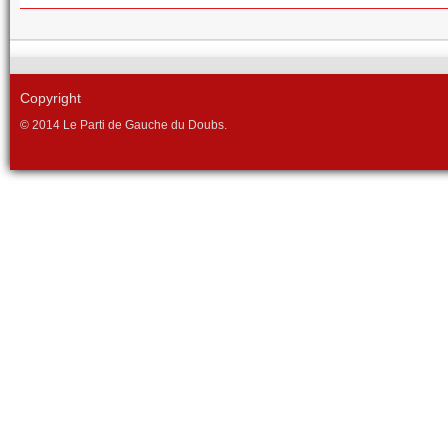
Copyright
© 2014 Le Parti de Gauche du Doubs.