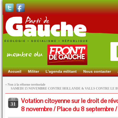
Accueil
Militer
L’agenda militant
Nous contacter
«
Non à la réforme territoriale
SAMEDI 15 NOVEMBRE CONTRE HOLLANDE & VALLS CONTRE LE 
Votation citoyenne sur le droit de rév
OCT
31
8 novembre / Place du 8 septembre 